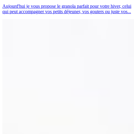
Aujourd'hui je vous propose le granola parfait pour votre hiver, celui
qui peut accompagner vos petits déjeuner, vos gouters ou juste vos...