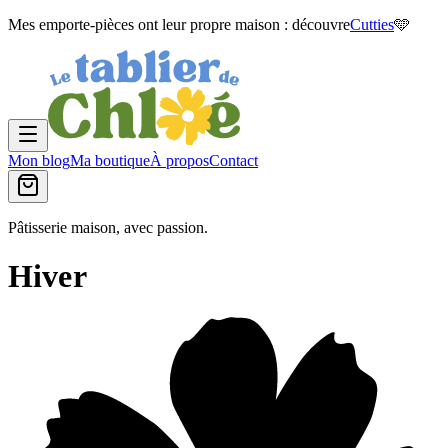
Mes emporte-pièces ont leur propre maison : découvre
Cutties
🩵
Mon blog
Ma boutique
À propos
Contact
Pâtisserie maison, avec passion.
Hiver