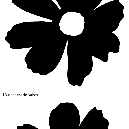
13
recette
s
de saison