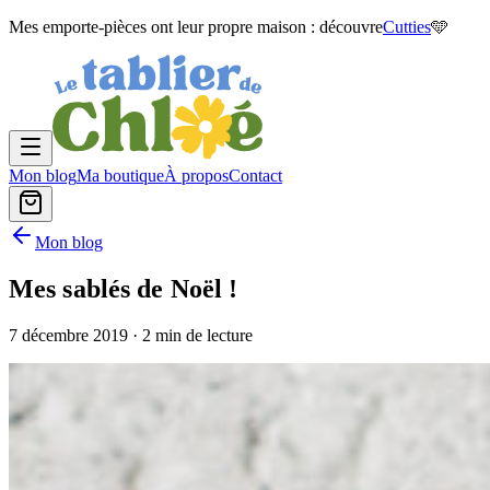
Mes emporte-pièces ont leur propre maison : découvre
Cutties
🩵
Mon blog
Ma boutique
À propos
Contact
Mon blog
Mes sablés de Noël !
7 décembre 2019
· 2 min de lecture