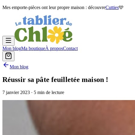
Mes emporte-pièces ont leur propre maison : découvre
Cutties
🩵
Mon blog
Ma boutique
À propos
Contact
Mon blog
Réussir sa pâte feuilletée maison !
7 janvier 2023
· 5 min de lecture