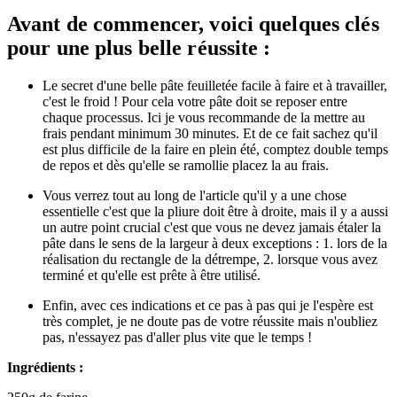
Avant de commencer, voici quelques clés
pour une plus belle réussite :
Le secret d'une belle pâte feuilletée facile à faire et à travailler,
c'est le froid ! Pour cela votre pâte doit se reposer entre
chaque processus. Ici je vous recommande de la mettre au
frais pendant minimum 30 minutes. Et de ce fait sachez qu'il
est plus difficile de la faire en plein été, comptez double temps
de repos et dès qu'elle se ramollie placez la au frais.
Vous verrez tout au long de l'article qu'il y a une chose
essentielle c'est que la pliure doit être à droite, mais il y a aussi
un autre point crucial c'est que vous ne devez jamais étaler la
pâte dans le sens de la largeur à deux exceptions : 1. lors de la
réalisation du rectangle de la détrempe, 2. lorsque vous avez
terminé et qu'elle est prête à être utilisé.
Enfin, avec ces indications et ce pas à pas qui je l'espère est
très complet, je ne doute pas de votre réussite mais n'oubliez
pas, n'essayez pas d'aller plus vite que le temps !
Ingrédients :