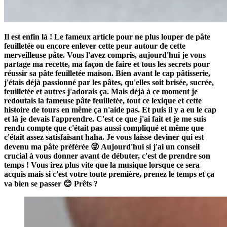
Il est enfin là ! Le fameux article pour ne plus louper de pâte
feuilletée ou encore enlever cette peur autour de cette
merveilleuse pâte. Vous l'avez compris, aujourd'hui je vous
partage ma recette, ma façon de faire et tous les secrets pour
réussir sa pâte feuilletée maison. Bien avant le cap pâtisserie,
j'étais déjà passionné par les pâtes, qu'elles soit brisée, sucrée,
feuilletée et autres j'adorais ça. Mais déjà à ce moment je
redoutais la fameuse pâte feuilletée, tout ce lexique et cette
histoire de tours en même ça n'aide pas. Et puis il y a eu le cap
et là je devais l'apprendre. C'est ce que j'ai fait et je me suis
rendu compte que c'était pas aussi compliqué et même que
c'était assez satisfaisant haha. Je vous laisse deviner qui est
devenu ma pâte préférée 😜 Aujourd'hui si j'ai un conseil
crucial à vous donner avant de débuter, c'est de prendre son
temps ! Vous irez plus vite que la musique lorsque ce sera
acquis mais si c'est votre toute première, prenez le temps et ça
va bien se passer 😊 Prêts ?