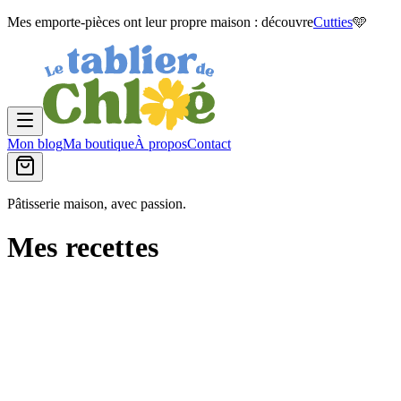
Mes emporte-pièces ont leur propre maison : découvre
Cutties
🩵
Mon blog
Ma boutique
À propos
Contact
Pâtisserie maison, avec passion.
Mes recettes