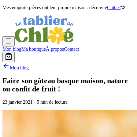
Mes emporte-pièces ont leur propre maison : découvre
Cutties
🩵
Mon blog
Ma boutique
À propos
Contact
Mon blog
Faire son gâteau basque maison, nature
ou confit de fruit !
23 janvier 2021
· 5 min de lecture