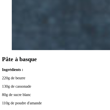
Pâte à basque
Ingrédients :
220g de beurre
130g de cassonade
80g de sucre blanc
110g de poudre d'amande