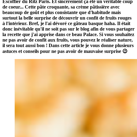
Escoffier du Ritz Paris. Et sincèrement ça été un véritable coup
de coeur... Cette pâte croquante, sa crème pâtissière avec
beaucoup de goût et plus consistante que d'habitude mais
surtout la belle surprise de découvrir un confit de fruits rouges
à l'intérieur. Bref, je l'ai dévoré ce gâteau basque haha. Il était
donc inévitable qu'il ne soit pas sur le blog afin de vous partager
la recette que j'ai apprise dans ce beau Palace. Si vous souhaitez
ne pas avoir de confit aux fruits, vous pouvez le réaliser nature,
il sera tout aussi bon ! Dans cette article je vous donne plusieurs
astuces et conseils pour ne pas avoir de mauvaise surprise 😉