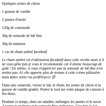
Quelques zestes de citron
1 gousse de vanille
2 jaunes d'oeufs
120g de cassonade
30g de semoule de blé fine
30g de maïzena
1 cas de rhum ambré
facultatif
Le rhum ambré est évidemment facultatif dans cette recette mais si il
ne vous gêne pas je vous le recommande car il donne beaucoup de
goût ! De même, si vous n'apprécier pas la semoule de blé fine n'en
mettez pas. Ici elle apporte plus de texture à cette crème pâtissière
mais faites selon vos préférences 😊
Dans une casserole, versez le lait, le rhum, les zestes de citron et la
gousse de vanille grattée. Portez le tout sur votre plaque de cuisson à
feu doux.
Pendant ce temps, dans un saladier, mélangez les jaunes et le sucre.
Ajoutez la maïzena et la semoule fine, mélangez. Une fois le lait