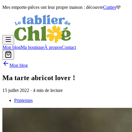
Mes emporte-pièces ont leur propre maison : découvre
Cutties
🩵
Mon blog
Ma boutique
À propos
Contact
Mon blog
Ma tarte abricot lover !
15 juillet 2022
· 4 min de lecture
Printemps