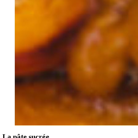
La pâte sucrée