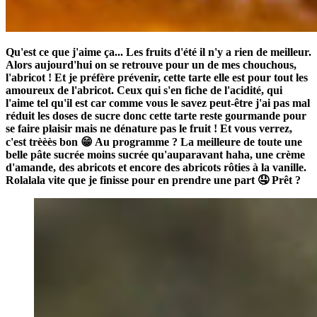
Qu'est ce que j'aime ça... Les fruits d'été il n'y a rien de meilleur.
Alors aujourd'hui on se retrouve pour un de mes chouchous,
l'abricot ! Et je préfère prévenir, cette tarte elle est pour tout les
amoureux de l'abricot. Ceux qui s'en fiche de l'acidité, qui
l'aime tel qu'il est car comme vous le savez peut-être j'ai pas mal
réduit les doses de sucre donc cette tarte reste gourmande pour
se faire plaisir mais ne dénature pas le fruit ! Et vous verrez,
c'est trèèès bon 😁 Au programme ? La meilleure de toute une
belle pâte sucrée moins sucrée qu'auparavant haha, une crème
d'amande, des abricots et encore des abricots rôties à la vanille.
Rolalala vite que je finisse pour en prendre une part 🤤 Prêt ?