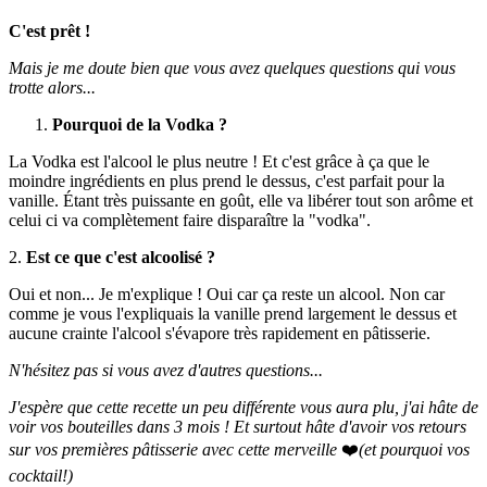
C'est prêt !
Mais je me doute bien que vous avez quelques questions qui vous
trotte alors...
Pourquoi de la Vodka ?
La Vodka est l'alcool le plus neutre ! Et c'est grâce à ça que le
moindre ingrédients en plus prend le dessus, c'est parfait pour la
vanille. Étant très puissante en goût, elle va libérer tout son arôme et
celui ci va complètement faire disparaître la "vodka".
2.
Est ce que c'est alcoolisé ?
Oui et non... Je m'explique ! Oui car ça reste un alcool. Non car
comme je vous l'expliquais la vanille prend largement le dessus et
aucune crainte l'alcool s'évapore très rapidement en pâtisserie.
N'hésitez pas si vous avez d'autres questions...
J'espère que cette recette un peu différente vous aura plu, j'ai hâte de
voir vos bouteilles dans 3 mois ! Et surtout hâte d'avoir vos retours
sur vos premières pâtisserie avec cette merveille
❤️
(et pourquoi vos
cocktail!)