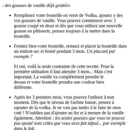
- des gousses de vanille
déjà grattées
Remplissez votre bouteille en verre de Vodka, ajoutez y des
vos gousses de vanille. Vous pouvez commencer avec 1
gousse coupé en deux et dès que vous utilisez une nouvelle
gousse en pâtisserie, pensez toujours à la mettre dans la
bouteille.
Fermez bien votre bouteille, remuez et placer la bouteille dans
un endroit sec et fermé pendant 3 mois.
Un placard par
exemple ?
Et oui, voilà la seule contrainte de cette recette. Pour la
première utilisation il faut attendre 3 mois... Mais c'est
important. La vanille va complètement prendre le
dessus et votre bouteille prendra une couleur bien
différente.
Après les 3 premiers mois, vous pouvez l'utilisez à tout
moment. Dès que le niveau de l'arôme baisse, pensez à
rajouter de la vodka. Je ne vais pas tarder à le faire de mon
coté ! N'oubliez pas d'ajouter au fur et à mesure de la vanille
également.
Attention : les seules gousses que vous ne pouvez
pas ajouté sont celles que vous avez fait infusé... par exemple
dans le lait.