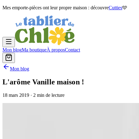
Mes emporte-pièces ont leur propre maison : découvre
Cutties
🩵
Mon blog
Ma boutique
À propos
Contact
Mon blog
L'arôme Vanille maison !
18 mars 2019
· 2 min de lecture