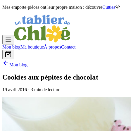
Mes emporte-pièces ont leur propre maison : découvre
Cutties
🩵
Mon blog
Ma boutique
À propos
Contact
Mon blog
Cookies aux pépites de chocolat
19 avril 2016
· 3 min de lecture