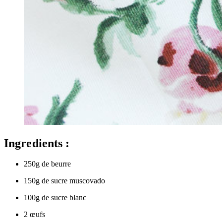
Ingredients :
250g de beurre
150g de sucre muscovado
100g de sucre blanc
2 œufs