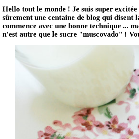
Hello tout le monde ! Je suis super excitée 
sûrement une centaine de blog qui disent l
commence avec une bonne technique ... mais 
n'est autre que le sucre "muscovado" ! Vous