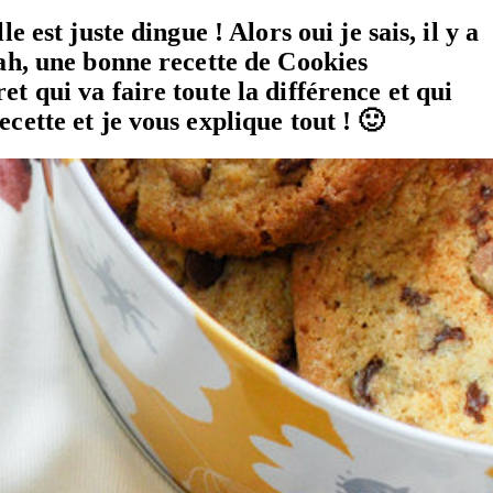
 est juste dingue ! Alors oui je sais, il y a
hah, une bonne recette de Cookies
t qui va faire toute la différence et qui
cette et je vous explique tout ! 🙂