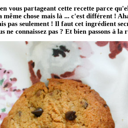
en vous partageant cette recette parce qu'elle
a même chose mais là ... c'est différent ! A
pas seulement ! Il faut cet ingrédient secre
 ne connaissez pas ? Et bien passons à la re