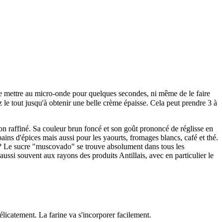
 le mettre au micro-onde pour quelques secondes, ni même de le faire
 le tout jusqu'à obtenir une belle crème épaisse. Cela peut prendre 3 à
n raffiné. Sa couleur brun foncé et son goût prononcé de réglisse en
 pains d'épices mais aussi pour les yaourts, fromages blancs, café et thé.
er ? Le sucre "muscovado" se trouve absolument dans tous les
ssi souvent aux rayons des produits Antillais, avec en particulier le
élicatement. La farine va s'incorporer facilement.