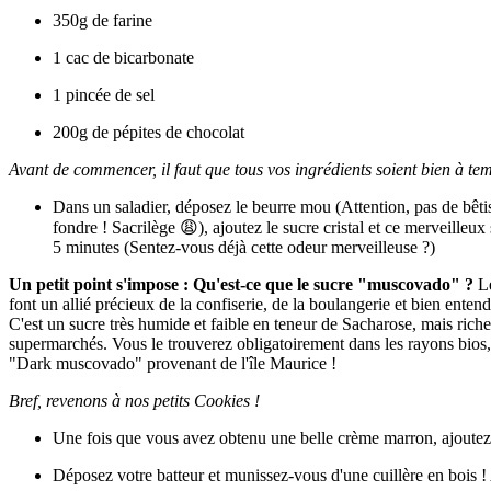
350g de farine
1 cac de bicarbonate
1 pincée de sel
200g de pépites de chocolat
Avant de commencer, il faut que tous vos ingrédients soient bien à te
Dans un saladier, déposez le beurre mou (Attention, pas de bêtis
fondre ! Sacrilège 😩), ajoutez le sucre cristal et ce merveille
5 minutes (Sentez-vous déjà cette odeur merveilleuse ?)
Un petit point s'impose : Qu'est-ce que le sucre "muscovado" ?
Le
font un allié précieux de la confiserie, de la boulangerie et bien entend
C'est un sucre très humide et faible en teneur de Sacharose, mais rich
supermarchés. Vous le trouverez obligatoirement dans les rayons bios, 
"Dark muscovado" provenant de l'île Maurice !
Bref, revenons à nos petits Cookies !
Une fois que vous avez obtenu une belle crème marron, ajoutez 
Déposez votre batteur et munissez-vous d'une cuillère en bois ! 