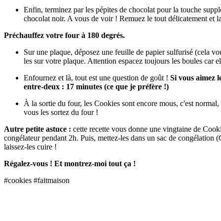
Enfin, terminez par les pépites de chocolat pour la touche supp
chocolat noir. A vous de voir ! Remuez le tout délicatement et la
Préchauffez votre four à 180 degrés.
Sur une plaque, déposez une feuille de papier sulfurisé (cela vou
les sur votre plaque. Attention espacez toujours les boules car 
Enfournez et là, tout est une question de goût !
Si vous aimez l
entre-deux : 17 minutes (ce que je préfère !)
À la sortie du four, les Cookies sont encore mous, c'est normal, p
vous les sortez du four !
Autre petite astuce :
cette recette vous donne une vingtaine de Cookie
congélateur pendant 2h. Puis, mettez-les dans un sac de congélation (Ce 
laissez-les cuire !
Régalez-vous ! Et montrez-moi tout ça !
#cookies #faitmaison