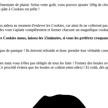
lémentaire de plaisir. Selon votre goût, vous pouvez ajouter 100g de cho
 pâte à Cookies est prête !
s aidera au moment d'enlever les Cookies, car ainsi ils ne colleront pas 
elles vont s'aplatir complètement et former chacune un magnifique cookie
es Cookies mous, laissez-les 15minutes, si vous les préférez croqua
as de panique ! Ils doivent refroidir et donc prendre leur véritable consi
s mais vous n'êtes pas obligés de tous les faire ! Formez des boules av
procédé évitera que les boules se collent entre-elles) ! Et voilà, dès qu