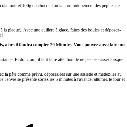
colat noir et 100g de chocolat au lait, ou uniquement des pépites de
à la plaque). Avec une cuillère à glace, faites des boules et déposez-
 !
nts, alors il faudra compter 20 Minutes. Vous pouvez aussi faire un
stance. Et donc oui, il faut faire attention de ne pas les casser lorsque
ec la pâte comme prévu, déposez-les sur une assiette et mettez-les au
e l'envie se présente sortez les 5 minutes à l'avance, allumez le four et