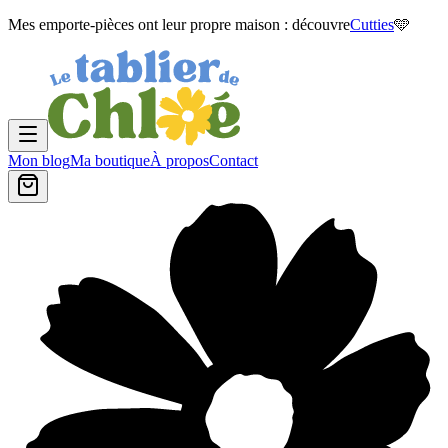
Mes emporte-pièces ont leur propre maison : découvre
Cutties
🩵
Mon blog
Ma boutique
À propos
Contact