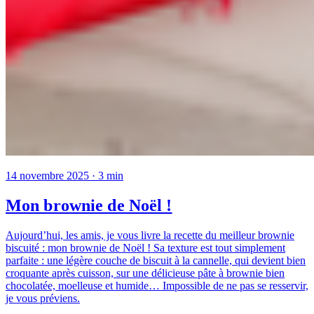
14 novembre 2025
· 3 min
Mon brownie de Noël !
Aujourd’hui, les amis, je vous livre la recette du meilleur brownie
biscuité : mon brownie de Noël ! Sa texture est tout simplement
parfaite : une légère couche de biscuit à la cannelle, qui devient bien
croquante après cuisson, sur une délicieuse pâte à brownie bien
chocolatée, moelleuse et humide… Impossible de ne pas se resservir,
je vous préviens.